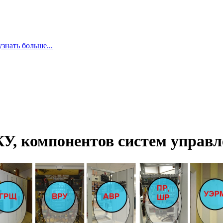
узнать больше...
КУ, компонентов систем управл