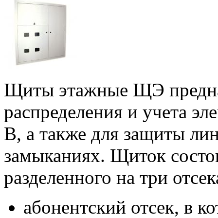
Щиты этажные ЩЭ предна
распределения и учета эл
В, а также для защиты ли
замыканиях. Щиток состои
разделенного на три отсек
абонентский отсек, в к