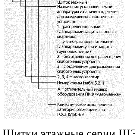
Щитки этажные серии ЩЭ 