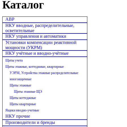
Каталог
АВР
НКУ вводные, распределительные,
осветительные
НКУ управления и автоматики
Установки компенсации реактивной
мощности (УКРМ)
НКУ учётные и вводно-учётные
Щиты учета
Щиты этажные, коттеджные, квартирные
УЭРМ, Устройства этажные распределительные
многоящичные
Щиты этажные
Щиты этажные ЩЭ
Щиты коттеджные
Щиты квартирные
Ящики вводно-учетные
НКУ прочие
Производители и бренды