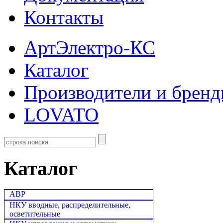
Контакты
АртЭлектро-КС
Каталог
Производители и брен
LOVATO
Каталог
АВР
НКУ вводные, распределительные,
осветительные