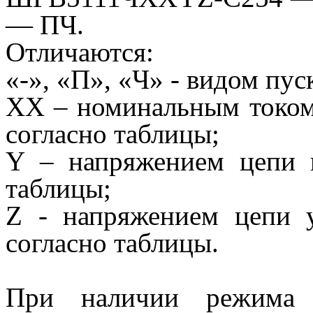
— ПЧ.
Отличаются:
«-», «П», «Ч»
-
видом пус
XX –
номинальным током 
согласно таблицы;
Y –
напряжением цепи п
таблицы;
Z -
напряжением цепи 
согласно таблицы.
При наличии режима 