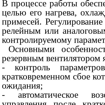
В процессе работы обеспе
целью его нагрева, охла
примесей. Регулирование
релейным или аналоговы
контролируемому парамет
Основными особенност
резервным вентилятором 
- контроль параметро
кратковременном сбое ко
ожидания;
- автоматическое во
управления после крат