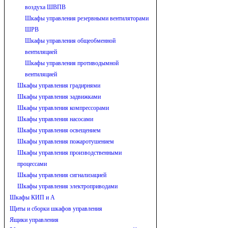
воздуха ШВПВ
Шкафы управления резервными вентиляторами
ШРВ
Шкафы управления общеобменной
вентиляцией
Шкафы управления противодымной
вентиляцией
Шкафы управления градирнями
Шкафы управления задвижками
Шкафы управления компрессорами
Шкафы управления насосами
Шкафы управления освещением
Шкафы управления пожаротушением
Шкафы управления производственными
процессами
Шкафы управления сигнализацией
Шкафы управления электроприводами
Шкафы КИП и А
Щиты и сборки шкафов управления
Ящики управления