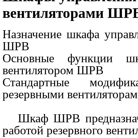
вентиляторами ШР
Назначение шкафа управ
ШРВ
Основные функции шк
вентилятором ШРВ
Стандартные модифи
резервными вентилятора
Шкаф ШРВ предназначе
работой резервного венти