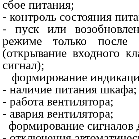
сбое питания;
- контроль состояния пит
- пуск или возобновле
режиме только после 
(открывание входного к
сигнал);
формирование индикации
- наличие питания шкафа;
- работа вентилятора;
- авария вентилятора;
формирование сигналов 
- отключения автоматичес