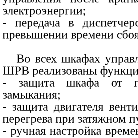
электроэнергии;
- передача в диспетче
превышении времени сбоя 
Во всех шкафах управл
ШРВ реализованы функци
- защита шкафа от пе
замыкания;
- защита двигателя венти
перегрева при затяжном п
- ручная настройка врем