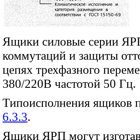
Ящики силовые серии ЯРП
коммутаций и защиты отто
цепях трехфазного перем
380/220В частотой 50 Гц.
Типоисполнения ящиков п
6.3.3
.
Ящики ЯРП могут изготав