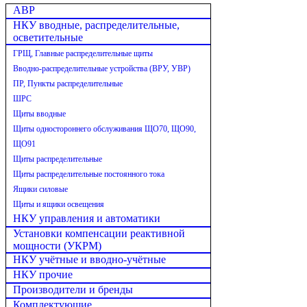
АВР
НКУ вводные, распределительные,
осветительные
ГРЩ, Главные распределительные щиты
Вводно-распределительные устройства (ВРУ, УВР)
ПР, Пункты распределительные
ШРС
Щиты вводные
Щиты одностороннего обслуживания ЩО70, ЩО90,
ЩО91
Щиты распределительные
Щиты распределительные постоянного тока
Ящики силовые
Щиты и ящики освещения
НКУ управления и автоматики
Установки компенсации реактивной
мощности (УКРМ)
НКУ учётные и вводно-учётные
НКУ прочие
Производители и бренды
Комплектующие