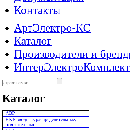
Контакты
АртЭлектро-КС
Каталог
Производители и брен
ИнтерЭлектроКомплект
Каталог
АВР
НКУ вводные, распределительные,
осветительные