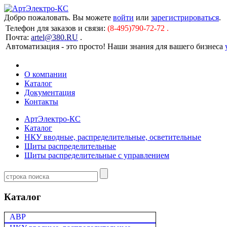
Добро пожаловать. Вы можете
войти
или
зарегистрироваться
.
Телефон для заказов и связи:
(8-495)790-72-72 .
Почта:
artel@380.RU
.
Автоматизация - это просто! Наши знания для вашего бизнеса
О компании
Каталог
Документация
Контакты
АртЭлектро-КС
Каталог
НКУ вводные, распределительные, осветительные
Щиты распределительные
Щиты распределительные с управлением
Каталог
АВР