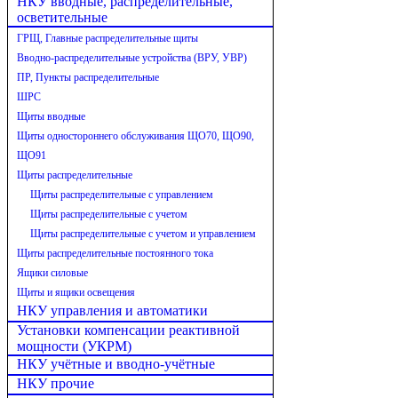
НКУ вводные, распределительные,
осветительные
ГРЩ, Главные распределительные щиты
Вводно-распределительные устройства (ВРУ, УВР)
ПР, Пункты распределительные
ШРС
Щиты вводные
Щиты одностороннего обслуживания ЩО70, ЩО90,
ЩО91
Щиты распределительные
Щиты распределительные с управлением
Щиты распределительные с учетом
Щиты распределительные с учетом и управлением
Щиты распределительные постоянного тока
Ящики силовые
Щиты и ящики освещения
НКУ управления и автоматики
Установки компенсации реактивной
мощности (УКРМ)
НКУ учётные и вводно-учётные
НКУ прочие