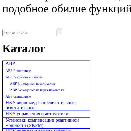
подобное обилие функций
Каталог
АВР
АВР 2-входовые
АВР 3-входовые и более
АВР 3-входовые на автоматах
АВР 3-входовые на переключателях
АВР секционные
НКУ вводные, распределительные,
осветительные
НКУ управления и автоматики
Установки компенсации реактивной
мощности (УКРМ)