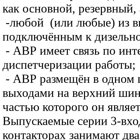
как основной, резервный,
-любой
(или любые) из 
подключённым к дизельно
- АВР имеет связь по ин
диспетчеризации работы;
- АВР размещён в одном ш
выходами на верхний ши
частью которого он являет
Выпускаемые серии 3-вхо
контакторах занимают два