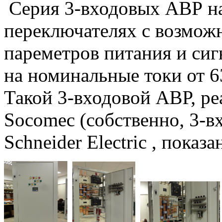
Серия 3-входовых АВР н
переключателях с возмож
пареметров питания и сиг
на номинальные токи от 6
Такой 3-входовой АВР, ре
Socomec (собственно, 3-вх
Schneider Electric , показ