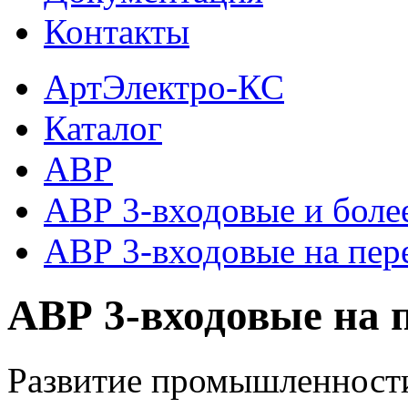
Контакты
АртЭлектро-КС
Каталог
АВР
АВР 3-входовые и боле
АВР 3-входовые на пер
АВР 3-входовые на 
Развитие промышленности