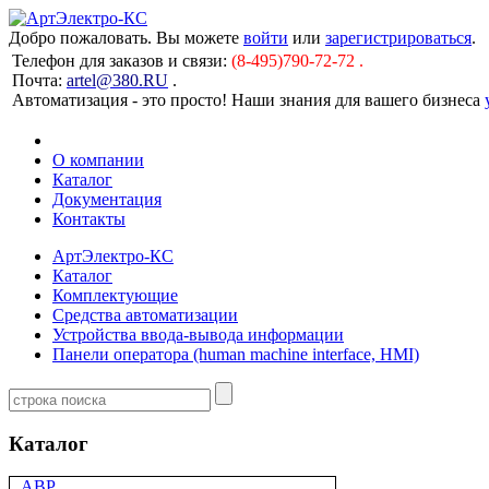
Добро пожаловать. Вы можете
войти
или
зарегистрироваться
.
Телефон для заказов и связи:
(8-495)790-72-72 .
Почта:
artel@380.RU
.
Автоматизация - это просто! Наши знания для вашего бизнеса
О компании
Каталог
Документация
Контакты
АртЭлектро-КС
Каталог
Комплектующие
Средства автоматизации
Устройства ввода-вывода информации
Панели оператора (human machine interface, HMI)
Каталог
АВР