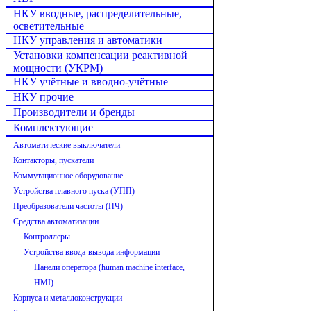
НКУ вводные, распределительные,
осветительные
НКУ управления и автоматики
Установки компенсации реактивной
мощности (УКРМ)
НКУ учётные и вводно-учётные
НКУ прочие
Производители и бренды
Комплектующие
Автоматические выключатели
Контакторы, пускатели
Коммутационное оборудование
Устройства плавного пуска (УПП)
Преобразователи частоты (ПЧ)
Средства автоматизации
Контроллеры
Устройства ввода-вывода информации
Панели оператора (human machine interface,
HMI)
Корпуса и металлоконструкции