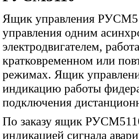
Ящик управления РУСМ51
управления одним асинх
электродвигателем, рабо
кратковременном или пов
режимах. Ящик управлен
индикацию работы фидера
подключения дистанционн
По заказу ящик РУСМ511
индикацией сигнала авар