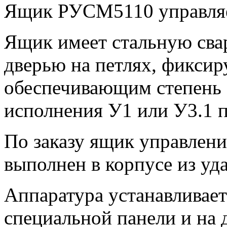
Ящик РУСМ5110 управляе
Ящик имеет стальную сва
дверью на петлях, фиксир
обеспечивающим степень 
исполнения У1 или У3.1 
По заказу ящик управле
выполнен в корпусе из уд
Аппаратура устанавливае
специальной панели и на 