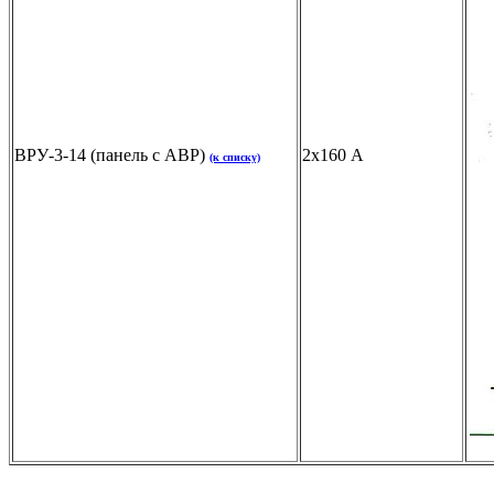
ВРУ-3-14 (панель с АВР)
2x160 А
(к списку)