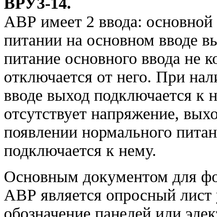
ВРУ3-14.
АВР имеет 2 ввода: основной
питании на основном вводе в
питание основного ввода не 
отключается от него. При на
вводе выход подключается к н
отсутствует напряжение, вых
появлении нормального питан
подключается к нему.
Основным документом для фо
АВР является опросный лист
обозначение панелей или элек