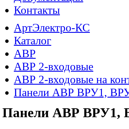
Контакты
АртЭлектро-КС
Каталог
АВР
АВР 2-входовые
АВР 2-входовые на кон
Панели АВР ВРУ1, ВР
Панели АВР ВРУ1, 