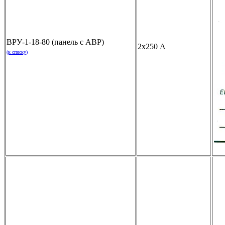
ВРУ-1-18-80 (панель с АВР)
2х250 А
(к списку)