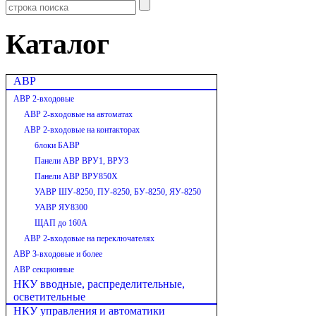
Каталог
АВР
АВР 2-входовые
АВР 2-входовые на автоматах
АВР 2-входовые на контакторах
блоки БАВР
Панели АВР ВРУ1, ВРУ3
Панели АВР ВРУ850Х
УАВР ШУ-8250, ПУ-8250, БУ-8250, ЯУ-8250
УАВР ЯУ8300
ЩАП до 160А
АВР 2-входовые на переключателях
АВР 3-входовые и более
АВР секционные
НКУ вводные, распределительные,
осветительные
НКУ управления и автоматики