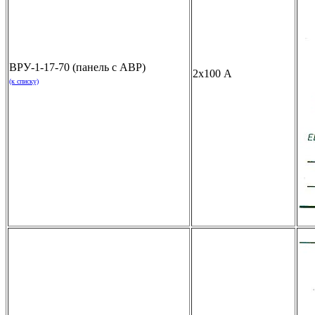
ВРУ-1-17-70 (панель с АВР)
2х100 А
(к списку)