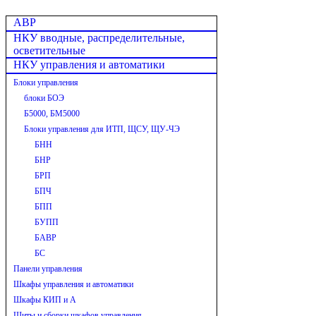
АВР
НКУ вводные, распределительные,
осветительные
НКУ управления и автоматики
Блоки управления
блоки БОЭ
Б5000, БМ5000
Блоки управления для ИТП, ЩСУ, ЩУ-ЧЭ
БНН
БНР
БРП
БПЧ
БПП
БУПП
БАВР
БС
Панели управления
Шкафы управления и автоматики
Шкафы КИП и А
Щиты и сборки шкафов управления