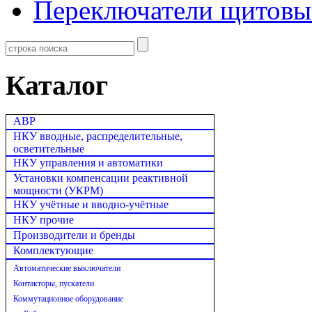
Переключатели щитовы
Каталог
АВР
НКУ вводные, распределительные,
осветительные
НКУ управления и автоматики
Установки компенсации реактивной
мощности (УКРМ)
НКУ учётные и вводно-учётные
НКУ прочие
Производители и бренды
Комплектующие
Автоматические выключатели
Контакторы, пускатели
Коммутационное оборудование