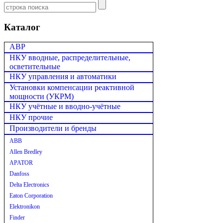
Каталог
АВР
НКУ вводные, распределительные,
осветительные
НКУ управления и автоматики
Установки компенсации реактивной
мощности (УКРМ)
НКУ учётные и вводно-учётные
НКУ прочие
Производители и бренды
ABB
Allen Bredley
APATOR
Danfoss
Delta Electronics
Eaton Corporation
Elektronikon
Finder