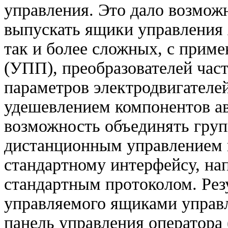
управления. Это дало возмож
выпускать ящики управления
так и более сложных, с приме
(УПП), преобразователей част
параметров электродвигателей
удешевлением компонентов ав
возможность объединять груп
дистанционным управлением 
стандартному интерфейсу, н
стандартным протоколом. Резу
управляемого ящиками управ
панель управления оператора