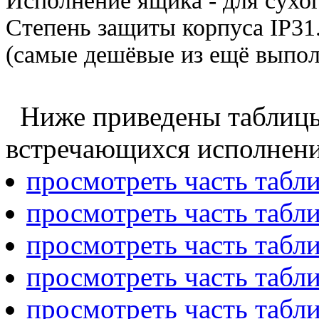
Исполнение ящика - для сухо
Степень защиты корпуса
IP31
(самые дешёвые из ещё выпо
Ниже приведены таблицы
встречающихся исполнени
просмотреть часть табл
просмотреть часть табл
просмотреть часть табл
просмотреть часть табл
просмотреть часть табл