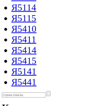
Я5114
Я5115
Я5410
Я5411
Я5414
Я5415
Я5141
Я5441