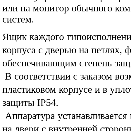
или на монитор обычного ко
систем.
Ящик каждого типоисполнени
корпуса с дверью на петлях, 
обеспечивающим степень защ
В соответствии с заказом во
пластиковом корпусе и в упл
защиты IP54.
Аппаратура устанавливается 
на двери с внутренней сторон