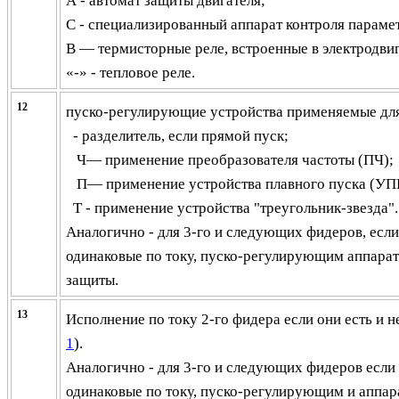
А - автомат защиты двигателя;
С - специализированный аппарат контроля парамет
В — термисторные реле, встроенные в электродвиг
«-» - тепловое реле.
12
пуско-регулирующие устройства
применяемые
для
-
разделитель, если прямой пуск;
Ч— применение преобразователя частоты (ПЧ);
П— применение устройства плавного пуска (УП
Т - применение устройства "треугольник-звезда".
Аналогично - для 3-го и следующих фидеров, если
одинаковые по току, пуско-регулирующим аппарат
защиты.
13
Исполнение по току 2-го фидера если они есть и н
1
).
Аналогично - для 3-го и следующих фидеров если
одинаковые по току, пуско-регулирующим и аппар