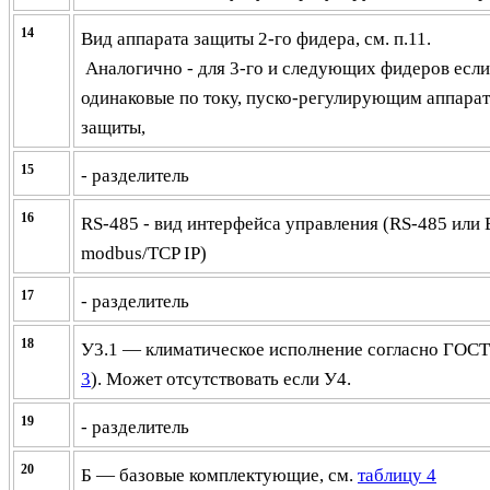
14
Вид аппарата защиты 2-го фидера, см. п.11.
Аналогично - для 3-го и следующих фидеров если
одинаковые по току, пуско-регулирующим аппарат
защиты,
15
- разделитель
16
RS-485 - вид интерфейса управления (RS-485 или 
modbus/TCP IP)
17
- разделитель
18
У3.1 — климатическое исполнение согласно ГОСТ
3
). Может отсутствовать если У4.
19
- разделитель
20
Б — базовые комплектующие, см.
таблицу 4