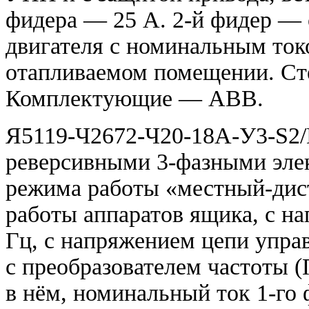
фидера — 25 А. 2-й фидер — 
двигателя с номинальным ток
отапливаемом помещении. Ст
Комплектующие —
ABB.
Я5119-Ч2672-Ч20-18А-У3-
S2
реверсивными 3-фазными эле
режима работы «местный-дис
работы аппаратов ящика, с н
Гц, с напряжением цепи упра
с преобразователем частоты (
в нём, номинальный ток 1-го 