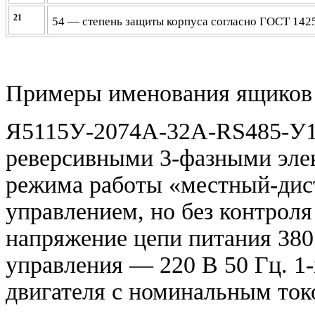
21
54 — степень защиты корпуса согласно ГОСТ 1425
Примеры именования ящиков 
Я5115У-2074А-32А-
RS485-
У
реверсивными 3-фазными элек
режима работы «местный-дис
управлением, но без контроля
напряжение цепи питания 380
управления — 220 В 50 Гц. 1
двигателя с номинальным ток