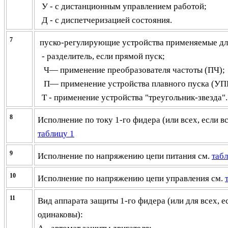
У - с дистанционным управлением работой;
Д - с диспетчеризацией состояния.
7
пуско-регулирующие устройства
применяемые
дл
-
разделитель, если прямой пуск;
Ч— применение преобразователя частоты (ПЧ);
П— применение устройства плавного пуска (УП
Т - применение устройства "треугольник-звезда".
8
Исполнение по току 1-го фидера (или всех, если вс
таблицу 1
9
Исполнение по напряжению цепи питания см.
табл
10
Исполнение по напряжению цепи управления см.
11
Вид аппарата защиты 1-го фидера (или для всех, е
одинаковы):