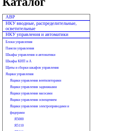
Каталог
АВР
НКУ вводные, распределительные,
осветительные
НКУ управления и автоматики
Блоки управления
Панели управления
Шкафы управления и автоматики
Шкафы КИП и А
Щиты и сборки шкафов управления
Ящики управления
Ящики управления вентиляторами
Ящики управления задвижками
Ящики управления насосами
Ящики управления освещением
Ящики управления электроприводами и
фидерами
Я5000
Я5110