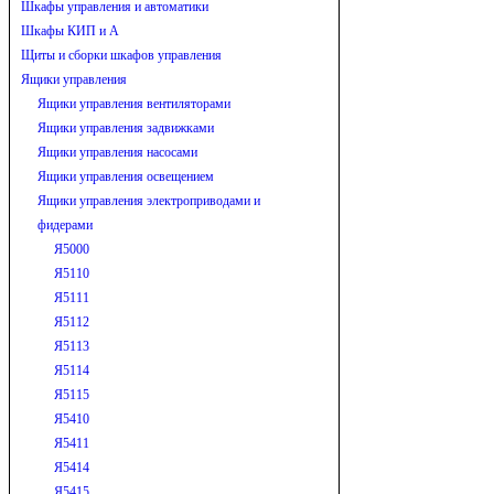
Шкафы управления и автоматики
Шкафы КИП и А
Щиты и сборки шкафов управления
Ящики управления
Ящики управления вентиляторами
Ящики управления задвижками
Ящики управления насосами
Ящики управления освещением
Ящики управления электроприводами и
фидерами
Я5000
Я5110
Я5111
Я5112
Я5113
Я5114
Я5115
Я5410
Я5411
Я5414
Я5415