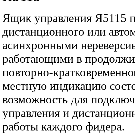
Ящик управления Я5115 п
дистанционного или авто
асинхронными нереверсив
работающими в продолжи
повторно-кратковременн
местную индикацию состо
возможность для подключ
управления и дистанцион
работы каждого фидера.