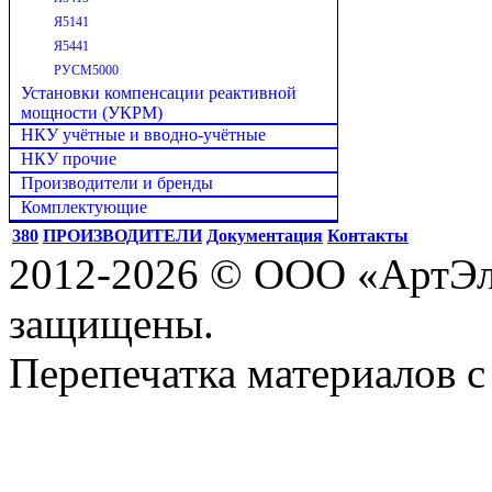
Я5141
Я5441
РУСМ5000
Установки компенсации реактивной
мощности (УКРМ)
НКУ учётные и вводно-учётные
НКУ прочие
Производители и бренды
Комплектующие
380
ПРОИЗВОДИТЕЛИ
Документация
Контакты
2012-2026 © ООО «АртЭле
защищены.
Перепечатка материалов с