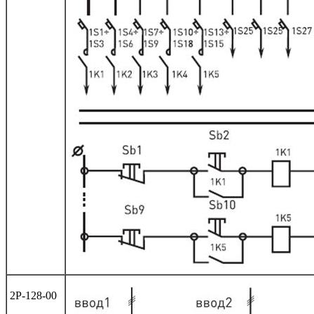
2Р-128-00