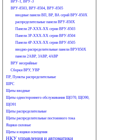
ВРУ-1, ВРУ-3
ВРУ-8503, ВРУ-8504, ВРУ-8505
вводные панели ВП, ВР, ВА серий ВРУ-850Х
распределительные панели ВРУ-850Х
Панели 2Р-ХХХ-ХХ серии ВРУ-8503
Панели 3Р-ХХХ-ХХ серии ВРУ-8504
Панели 4Р-ХХХ-ХХ серии ВРУ-8505
вводно-распределительные панели ВРУ850Х
панели 2АВР, 3АВР, 4АВР
ВРУ несерийные
Сборки ВРУ, УВР
ПР, Пункты распределительные
ШРС
Щиты вводные
Щиты одностороннего обслуживания ЩО70, ЩО90,
ЩО91
Щиты распределительные
Щиты распределительные постоянного тока
Ящики силовые
Щиты и ящики освещения
НКУ управления и автоматики