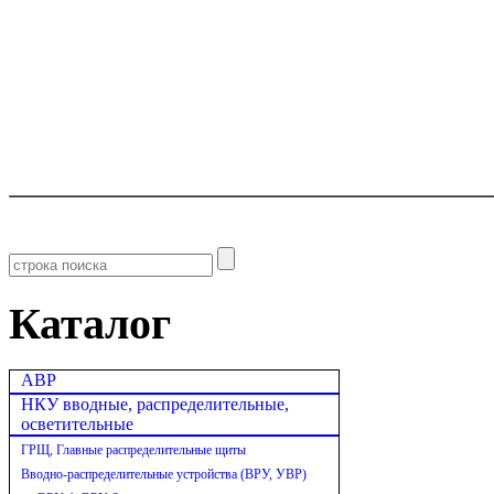
Каталог
АВР
НКУ вводные, распределительные,
осветительные
ГРЩ, Главные распределительные щиты
Вводно-распределительные устройства (ВРУ, УВР)