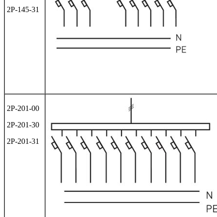
2Р-145-31
2Р-201-00
2Р-201-30
2Р-201-31