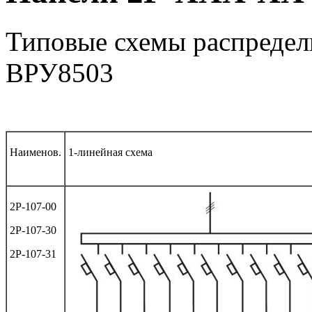
Типовые схемы распредел
ВРУ8503
Наименов.
1-линейная схема
2Р-107-00
2Р-107-30
2Р-107-31