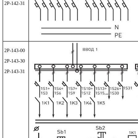
2Р-142-31
2Р-143-00
2Р-143-30
2Р-143-31