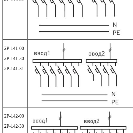
2Р-141-00
2Р-141-30
2Р-141-31
2Р-142-00
2Р-142-30