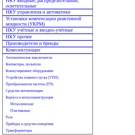
НКУ вводные, распределительные,
осветительные
НКУ управления и автоматики
Установки компенсации реактивной
мощности (УКРМ)
НКУ учётные и вводно-учётные
НКУ прочие
Производители и бренды
Комплектующие
Автоматические выключатели
Контакторы, пускатели
Коммутационное оборудование
Устройства плавного пуска (УПП)
Преобразователи частоты (ПЧ)
Средства автоматизации
Корпуса и металлоконструкции
Металлические
Пластиковые
Реле
Приборы и средства измерения
Трансформаторы