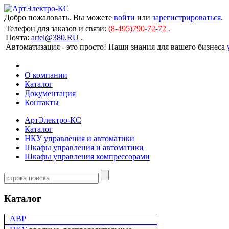
Добро пожаловать. Вы можете
войти
или
зарегистрироваться
.
Телефон для заказов и связи:
(8-495)790-72-72 .
Почта:
artel@380.RU
.
Автоматизация - это просто! Наши знания для вашего бизнеса
О компании
Каталог
Документация
Контакты
АртЭлектро-КС
Каталог
НКУ управления и автоматики
Шкафы управления и автоматики
Шкафы управления компрессорами
Каталог
АВР