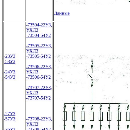
Данные
-73504-22УЗ,
УХЛЗ
-73504-54У2
-73505-22УЗ,
УХЛЗ
-23УЗ
-73505-54У2
-53УЗ
-73506-22УЗ,
-24УЗ
УХЛЗ
-54УЗ
-73506-54У2
-73707-22УЗ,
УХЛЗ
-73707-54У2
-27УЗ
-57УЗ
-73708-22УЗ,
УХЛЗ
-26УЗ
-73708-54У2