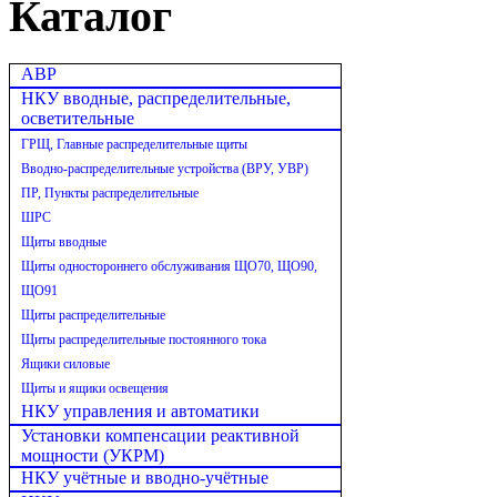
Каталог
АВР
НКУ вводные, распределительные,
осветительные
ГРЩ, Главные распределительные щиты
Вводно-распределительные устройства (ВРУ, УВР)
ПР, Пункты распределительные
ШРС
Щиты вводные
Щиты одностороннего обслуживания ЩО70, ЩО90,
ЩО91
Щиты распределительные
Щиты распределительные постоянного тока
Ящики силовые
Щиты и ящики освещения
НКУ управления и автоматики
Установки компенсации реактивной
мощности (УКРМ)
НКУ учётные и вводно-учётные