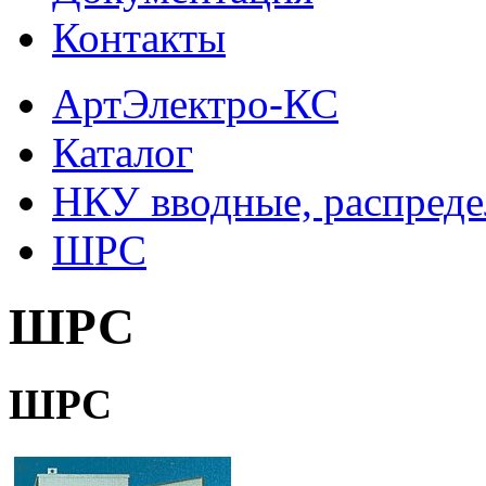
Контакты
АртЭлектро-КС
Каталог
НКУ вводные, распреде
ШРС
ШРС
ШРС