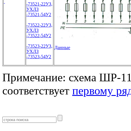
-73521-22УЗ,
УХЛЗ
-73521-54У2
-73522-22УЗ,
УХЛЗ
-73522-54У2
-73523-22УЗ,
Данные
УХЛЗ
-73523-54У2
Примечание: схема ШР-1
соответствует
первому ря