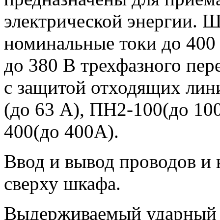
электрической энергии. 
номинальные токи до 400
до 380 В трехфазного пер
с защитой отходящих ли
(до 63 А), ПН2-100(до 10
400(до 400А).
Ввод и вывод проводов и 
сверху шкафа.
Выдерживаемый ударный 