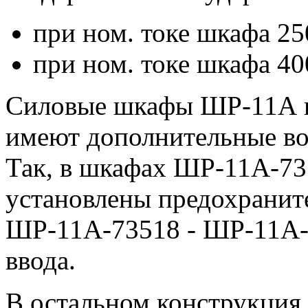
при ном. токе шкафа 25
при ном. токе шкафа 40
Силовые шкафы ШР-11А в
имеют дополнительные во
Так, в шкафах ШР-11А-73
установлены предохранит
ШР-11А-73518 - ШР-11А-
ввода.
В остальном конструкция