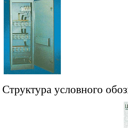
Структура условного обо