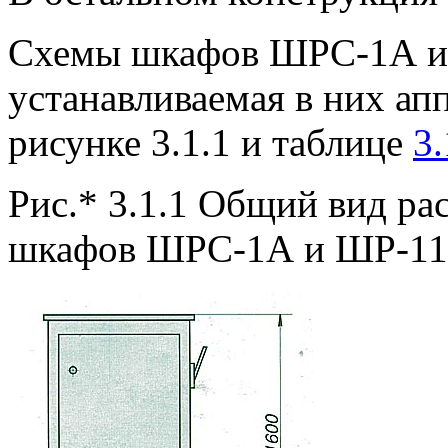
Схемы шкафов ШРС-1А и 
устанавливаемая в них ап
рисунке 3.1.1 и таблице
3.
Рис.* 3.1.1 Общий вид р
шкафов ШРС-1А и ШР-1