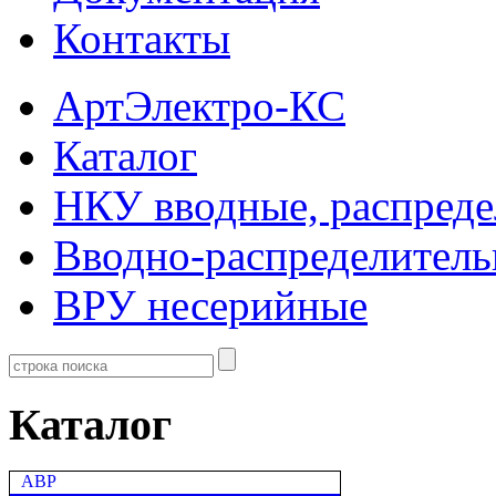
Контакты
АртЭлектро-КС
Каталог
НКУ вводные, распреде
Вводно-распределитель
ВРУ несерийные
Каталог
АВР