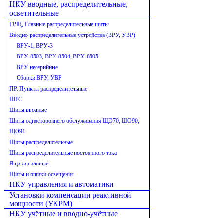
НКУ вводные, распределительные,
осветительные
ГРЩ, Главные распределительные щиты
Вводно-распределительные устройства (ВРУ, УВР)
ВРУ-1, ВРУ-3
ВРУ-8503, ВРУ-8504, ВРУ-8505
ВРУ несерийные
Сборки ВРУ, УВР
ПР, Пункты распределительные
ШРС
Щиты вводные
Щиты одностороннего обслуживания ЩО70, ЩО90,
ЩО91
Щиты распределительные
Щиты распределительные постоянного тока
Ящики силовые
Щиты и ящики освещения
НКУ управления и автоматики
Установки компенсации реактивной
мощности (УКРМ)
НКУ учётные и вводно-учётные