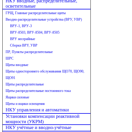
НКУ вводные, распределительные,
осветительные
ГРЩ, Главные распределительные щиты
Вводно-распределительные устройства (ВРУ, УВР)
ВРУ-1, ВРУ-3
ВРУ-8503, ВРУ-8504, ВРУ-8505
ВРУ несерийные
Сборки ВРУ, УВР
ПР, Пункты распределительные
ШРС
Щиты вводные
Щиты одностороннего обслуживания ЩО70, ЩО90,
ЩО91
Щиты распределительные
Щиты распределительные постоянного тока
Ящики силовые
Щиты и ящики освещения
НКУ управления и автоматики
Установки компенсации реактивной
мощности (УКРМ)
НКУ учётные и вводно-учётные