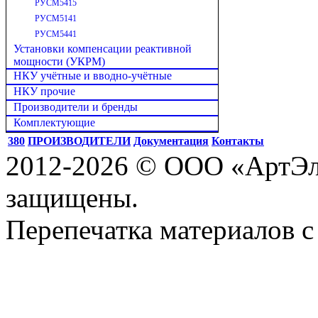
РУСМ5415
РУСМ5141
РУСМ5441
Установки компенсации реактивной
мощности (УКРМ)
НКУ учётные и вводно-учётные
НКУ прочие
Производители и бренды
Комплектующие
380
ПРОИЗВОДИТЕЛИ
Документация
Контакты
2012-2026 © ООО «АртЭле
защищены.
Перепечатка материалов с