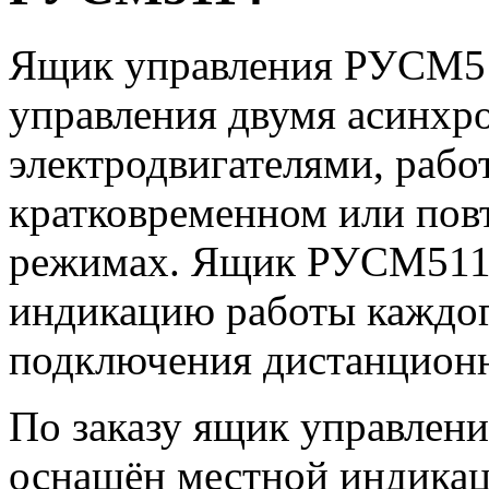
Ящик управления РУСМ51
управления двумя асинх
электродвигателями, раб
кратковременном или пов
режимах. Ящик РУСМ511
индикацию работы каждог
подключения дистанционн
По заказу ящик управле
оснащён местной индикац