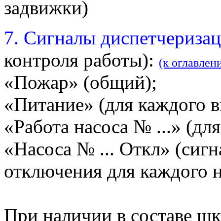
задвижки)
7. Сигналы диспетчериза
контроля работы):
(к оглавлен
«Пожар» (общий);
«Питание» (для каждого в
«Работа насоса № ...» (дл
«Насоса № ... Откл» (сиг
отключения для каждого н
При наличии в составе шк