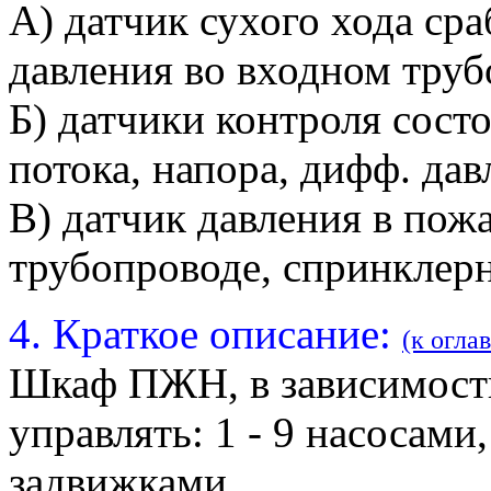
А) датчик сухого хода ср
давления во входном труб
Б) датчики контроля сост
потока, напора, дифф. дав
В) датчик давления в пож
трубопроводе, спринклерн
4. Краткое описание:
(к огла
Шкаф ПЖН, в зависимост
управлять: 1 - 9 насосами
задвижками.