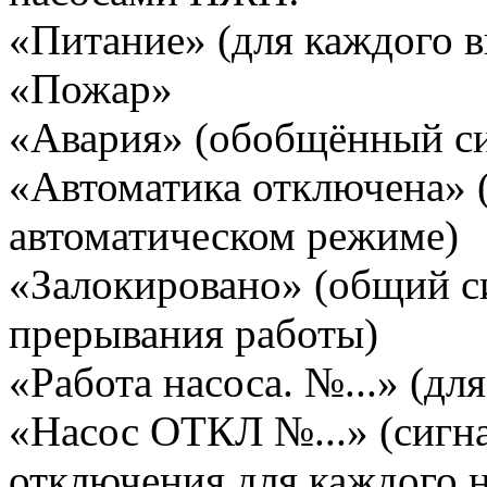
«Питание» (для каждого в
«Пожар»
«Авария» (обобщённый си
«Автоматика отключена» (
автоматическом режиме)
«Залокировано» (общий с
прерывания работы)
«Работа насоса. №...» (дл
«Насос ОТКЛ №...» (сигн
отключения для каждого н