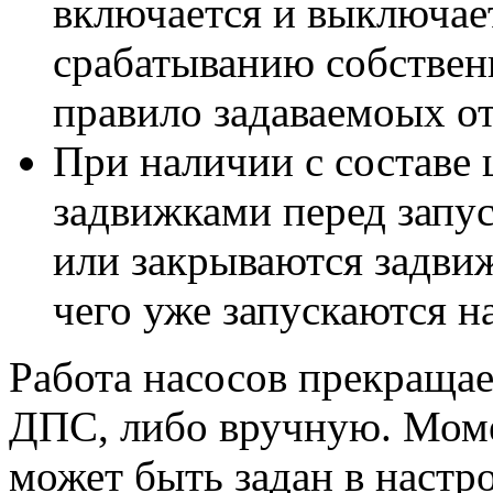
включается и выключае
срабатыванию собствен
правило задаваемоых о
При наличии с составе
задвижками перед запус
или закрываются задви
чего уже запускаются н
Работа насосов прекращае
ДПС, либо вручную. Мом
может быть задан в настр