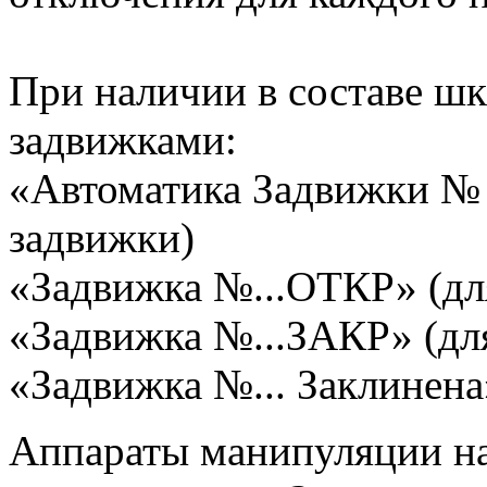
При наличии в составе шк
задвижками:
«Автоматика Задвижки № 
задвижки)
«Задвижка №...ОТКР» (дл
«Задвижка №...ЗАКР» (дл
«Задвижка №... Заклинена
Аппараты манипуляции на