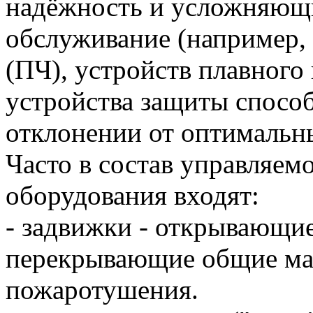
надёжность и усложняющи
обслуживание (например, 
(ПЧ), устройств плавного
устройства защиты спосо
отклонении от оптимальны
Часто в состав управляе
оборудования входят:
- задвижки - открывающи
перекрывающие общие маг
пожаротушения.