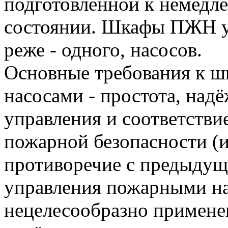
подготовленной к немедл
состоянии. Шкафы ПЖН уп
реже - одного, насосов.
Основные требования к 
насосами - простота, над
управления и соответстви
пожарной безопасности (
противоречие с предыдущ
управления пожарными на
нецелесообразно примен