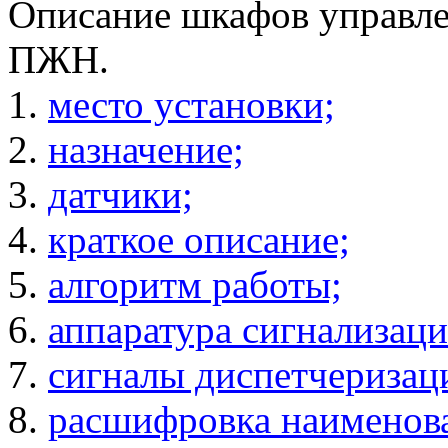
Описание шкафов управл
ПЖН.
1.
место установки;
2.
назначение;
3.
датчики;
4.
краткое описание;
5.
алгоритм работы;
6.
аппаратура сигнализац
7.
сигналы диспетчеризац
8.
расшифровка наименова