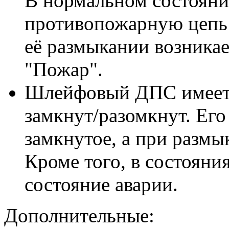
В нормальном состояни
противопожарную цепь 
её размыкании возникае
"Пожар".
Шлейфовый ДПС имеет 4
замкнут/разомкнут. Его
замкнутое, а при размы
Кроме того, в состояния
состояние аварии.
Дополнительные: