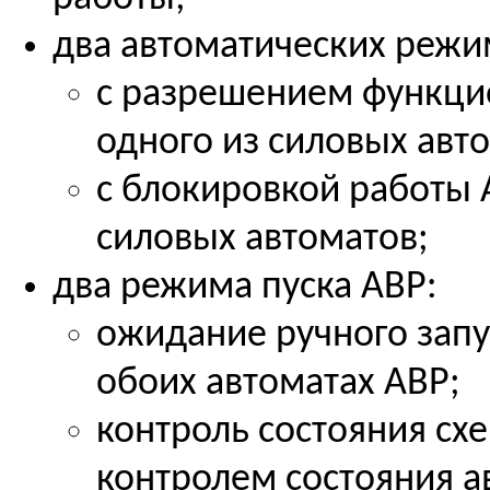
два автоматических режи
c разрешением функци
одного из силовых авт
с блокировкой работы 
силовых автоматов;
два режима пуска АВР:
ожидание ручного запус
обоих автоматах АВР;
контроль состояния сх
контролем состояния а