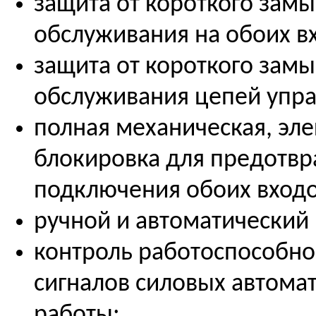
защита от короткого зам
обслуживания на обоих в
защита от короткого зам
обслуживания цепей упра
полная механическая, эл
блокировка для предотв
подключения обоих входо
ручной и автоматический
контроль работоспособно
сигналов силовых автома
работы;