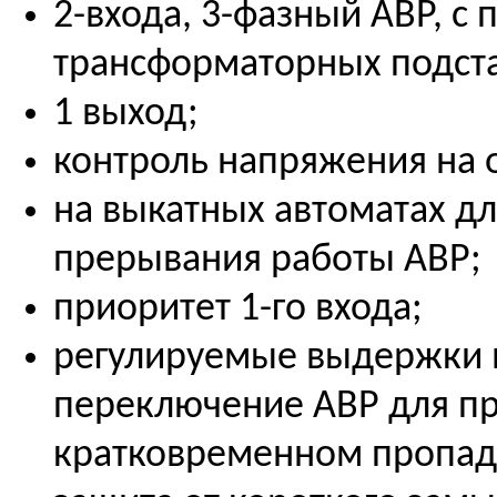
2-входа, 3-фазный АВР, с 
трансформаторных подста
1 выход;
контроль напряжения на 
на выкатных автоматах д
прерывания работы АВР;
приоритет 1-го входа;
регулируемые выдержки 
переключение АВР для п
кратковременном пропада