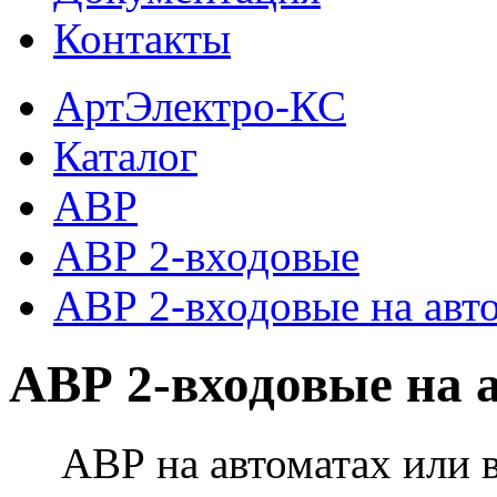
Контакты
АртЭлектро-КС
Каталог
АВР
АВР 2-входовые
АВР 2-входовые на авт
АВР 2-входовые на 
АВР на автоматах или 